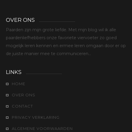
OVER ONS
Paarden zijn mijn grote liefde. Met mijn blog wil ik alle
paardenliefhebbers onze favoriete viervoeter zo goed
mogelijk leren kennen en ermee leren omgaan door er op
de juiste manier mee te communiceren...
LINKS
HOME
OVER ONS
CONTACT
PRIVACY VERKLARING
ALGEMENE VOORWAARDEN