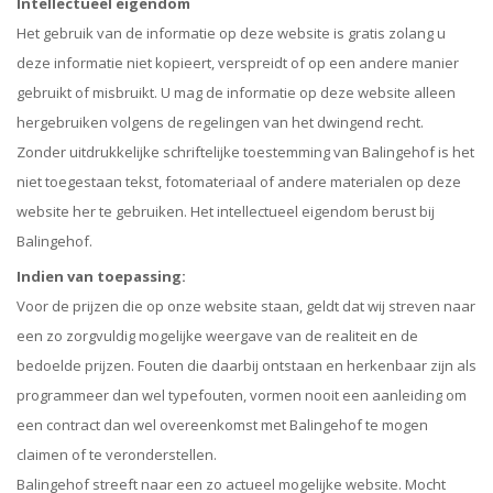
Intellectueel eigendom
Het gebruik van de informatie op deze website is gratis zolang u
deze informatie niet kopieert, verspreidt of op een andere manier
gebruikt of misbruikt. U mag de informatie op deze website alleen
hergebruiken volgens de regelingen van het dwingend recht.
Zonder uitdrukkelijke schriftelijke toestemming van Balingehof is het
niet toegestaan tekst, fotomateriaal of andere materialen op deze
website her te gebruiken. Het intellectueel eigendom berust bij
Balingehof.
Indien van toepassing:
Voor de prijzen die op onze website staan, geldt dat wij streven naar
een zo zorgvuldig mogelijke weergave van de realiteit en de
bedoelde prijzen. Fouten die daarbij ontstaan en herkenbaar zijn als
programmeer dan wel typefouten, vormen nooit een aanleiding om
een contract dan wel overeenkomst met Balingehof te mogen
claimen of te veronderstellen.
Balingehof streeft naar een zo actueel mogelijke website. Mocht