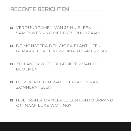
RECENTE BERICHTEN
VERDUURZAMEN VAN JE HUIS: EEN
SAMENWERKING MET DCZ-DUURZAAM
DE MONSTERA DELICIOSA PLANT – EEN
GEMAKKELIJK TE VERZORGEN KAMERPLANT
ZO LANG MOGELIJK GENIETEN VAN JE
BLOEMEN
DE VOORDELEN VAN HET LEASEN VAN
ZONNEPANELEN
HOE TRANSFORMEER JE EEN KANTOORPAND
OM NAAR LUXE WONING?