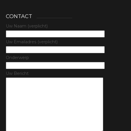
CONTACT
Uw Naam (verplicht)
Uw Emailadres (verplicht)
Onderwerp
Uw Bericht