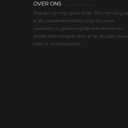
OVER ONS
Paarden zijn mijn grote liefde. Met mijn blog wi
ik alle paardenliefhebbers onze favoriete
viervoeter zo goed mogelijk leren kennen en
ermee leren omgaan door er op de juiste mani
mee te communiceren...