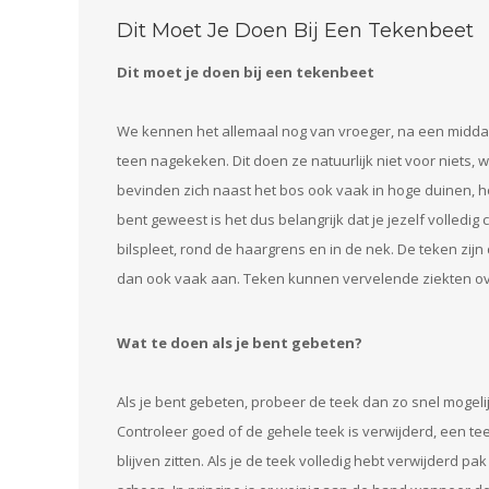
Dit Moet Je Doen Bij Een Tekenbeet
Dit moet je doen bij een tekenbeet
We kennen het allemaal nog van vroeger, na een middag 
teen nagekeken. Dit doen ze natuurlijk niet voor niets,
bevinden zich naast het bos ook vaak in hoge duinen, 
bent geweest is het dus belangrijk dat je jezelf volledig 
bilspleet, rond de haargrens en in de nek. De teken zijn
dan ook vaak aan. Teken kunnen vervelende ziekten ov
Wat te doen als je bent gebeten?
Als je bent gebeten, probeer de teek dan zo snel mogel
Controleer goed of de gehele teek is verwijderd, een te
blijven zitten. Als je de teek volledig hebt verwijderd