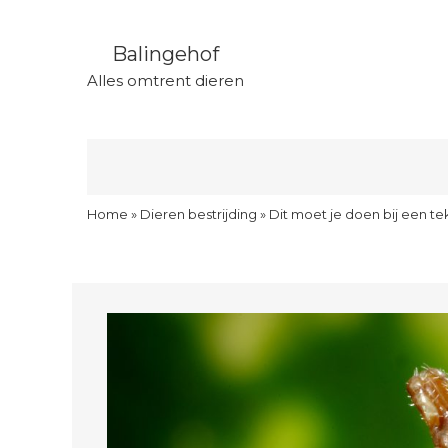
Balingehof
Alles omtrent dieren
Home
»
Dieren bestrijding
»
Dit moet je doen bij een t