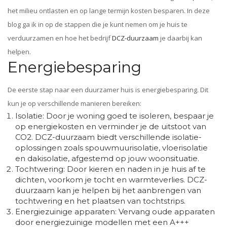
het milieu ontlasten en op lange termijn kosten besparen. In deze
blog ga ik in op de stappen die je kunt nemen om je huis te
verduurzamen en hoe het bedrijf
DCZ-duurzaam
je daarbij kan
helpen.
Energiebesparing
De eerste stap naar een duurzamer huis is energiebesparing. Dit
kun je op verschillende manieren bereiken:
Isolatie: Door je woning goed te isoleren, bespaar je
op energiekosten en verminder je de uitstoot van
CO2. DCZ-duurzaam biedt verschillende isolatie-
oplossingen zoals spouwmuurisolatie, vloerisolatie
en dakisolatie, afgestemd op jouw woonsituatie.
Tochtwering: Door kieren en naden in je huis af te
dichten, voorkom je tocht en warmteverlies. DCZ-
duurzaam kan je helpen bij het aanbrengen van
tochtwering en het plaatsen van tochtstrips.
Energiezuinige apparaten: Vervang oude apparaten
door energiezuinige modellen met een A+++