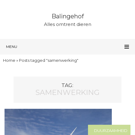
Balingehof
Alles omtrent dieren
MENU
Home
»
Posts tagged "samenwerking"
TAG:
SAMENWERKING
DUURZAAMHEID