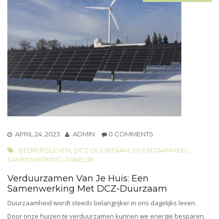
APRIL 24, 2023
ADMIN
0 COMMENTS
,
,
,
BEDRIJFSLEVEN
DCZ-DUURZAAM
DUURZAAMHEID
,
SAMENWERKING
ZAKELIJK
Verduurzamen Van Je Huis: Een
Samenwerking Met DCZ-Duurzaam
Duurzaamheid wordt steeds belangrijker in ons dagelijks leven.
Door onze huizen te verduurzamen kunnen we energie besparen,