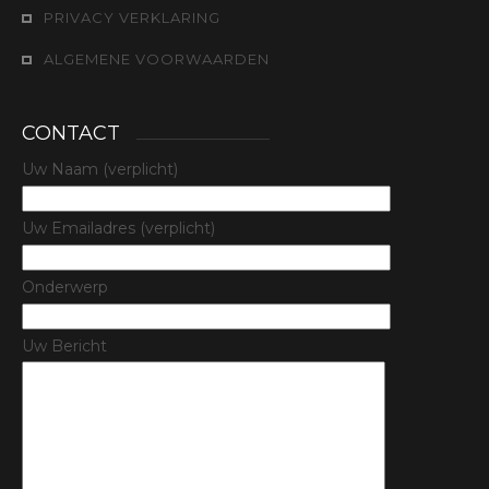
PRIVACY VERKLARING
ALGEMENE VOORWAARDEN
CONTACT
Uw Naam (verplicht)
Uw Emailadres (verplicht)
Onderwerp
Uw Bericht