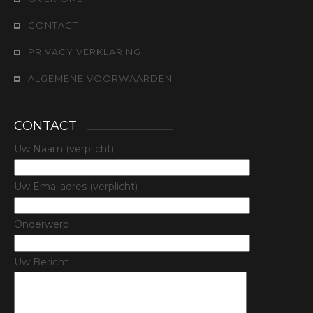
CONTACT
PRIVACY VERKLARING
ALGEMENE VOORWAARDEN
CONTACT
Uw Naam (verplicht)
Uw Emailadres (verplicht)
Onderwerp
Uw Bericht