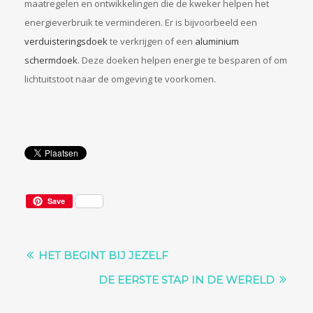
maatregelen en ontwikkelingen die de kweker helpen het
energieverbruik te verminderen. Er is bijvoorbeeld een
verduisteringsdoek
te verkrijgen of een
aluminium
schermdoek
. Deze doeken helpen energie te besparen of om
lichtuitstoot naar de omgeving te voorkomen.
Save
HET BEGINT BIJ JEZELF
DE EERSTE STAP IN DE WERELD