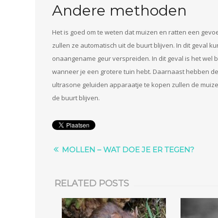
Andere methoden
Het is goed om te weten dat muizen en ratten een ge
zullen ze automatisch uit de buurt blijven. In dit geval 
onaangename geur verspreiden. In dit geval is het wel be
wanneer je een grotere tuin hebt. Daarnaast hebben de
ultrasone geluiden apparaatje te kopen zullen de muize
de buurt blijven.
MOLLEN – WAT DOE JE ER TEGEN?
RELATED POSTS